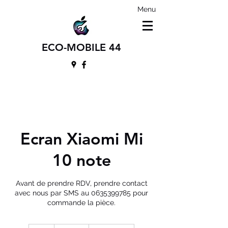
Menu
ECO-MOBILE 44
Ecran Xiaomi Mi
10 note
Avant de prendre RDV, prendre contact
avec nous par SMS au 0635399785 pour
commande la pièce.
135