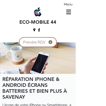
Menu
ECO-MOBILE 44
Prendre RDV
RÉPARATION IPHONE &
ANDROID ÉCRANS
BATTERIES ET BIEN PLUS À
SAVENAY
L’écran de votre IPhone ou Smartphone a