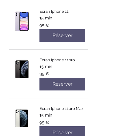
Ecran Iphone 11
15 min
95
95 €
euros
Réserver
Ecran Iphone 11pro
15 min
95
95 €
euros
Réserver
Ecran Iphone 11pro Max
15 min
95
95 €
euros
Réserver