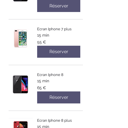
Réserver
Ecran Iphone 7 plus
15 min
55
55 €
euros
Réserver
Ecran Iphone 8
15 min
65
65 €
euros
Réserver
Ecran Iphone 8 plus
15 min