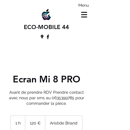
Menu
ECO-MOBILE 44
Ecran Mi 8 PRO
Avant de prendre RDV Prendre contact
avec nous par sms au 0635399785 pour
commander la pièce.
120
euros
1 h
1
120 €
Aristide Briand