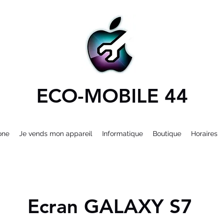
ECO-MOBILE 44
one
Je vends mon appareil
Informatique
Boutique
Horaires
Ecran GALAXY S7