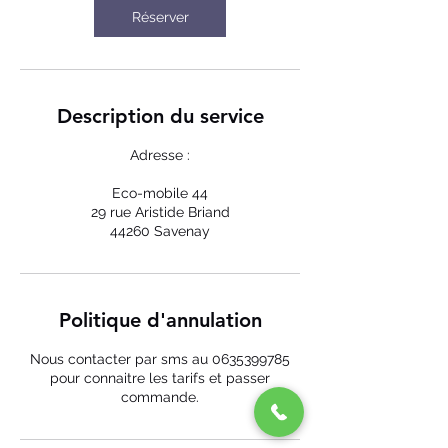
n
Réserver
Description du service
Adresse :
Eco-mobile 44
29 rue Aristide Briand
44260 Savenay
Politique d'annulation
Nous contacter par sms au 0635399785
pour connaitre les tarifs et passer
commande.